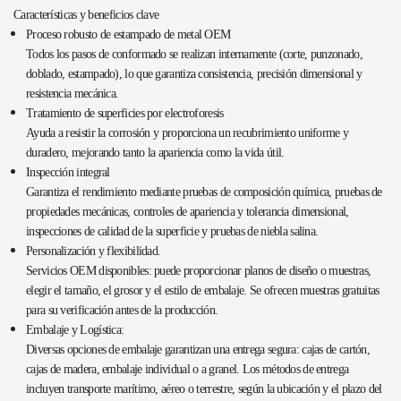
Características y beneficios clave
Proceso robusto de estampado de metal OEM
Todos los pasos de conformado se realizan internamente (corte, punzonado,
doblado, estampado), lo que garantiza consistencia, precisión dimensional y
resistencia mecánica.
Tratamiento de superficies por electroforesis
Ayuda a resistir la corrosión y proporciona un recubrimiento uniforme y
duradero, mejorando tanto la apariencia como la vida útil.
Inspección integral
Garantiza el rendimiento mediante pruebas de composición química, pruebas de
propiedades mecánicas, controles de apariencia y tolerancia dimensional,
inspecciones de calidad de la superficie y pruebas de niebla salina.
Personalización y flexibilidad.
Servicios OEM disponibles: puede proporcionar planos de diseño o muestras,
elegir el tamaño, el grosor y el estilo de embalaje. Se ofrecen muestras gratuitas
para su verificación antes de la producción.
Embalaje y Logística:
Diversas opciones de embalaje garantizan una entrega segura: cajas de cartón,
cajas de madera, embalaje individual o a granel. Los métodos de entrega
incluyen transporte marítimo, aéreo o terrestre, según la ubicación y el plazo del