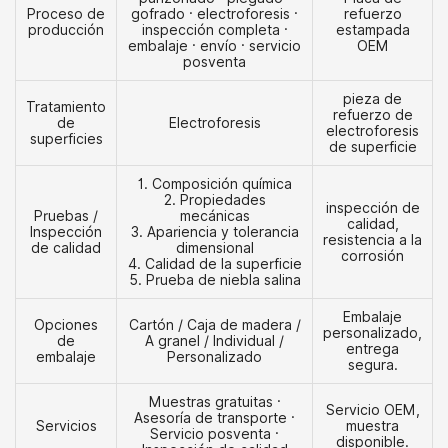
Proceso de
gofrado · electroforesis ·
refuerzo
producción
inspección completa ·
estampada
embalaje · envío · servicio
OEM
posventa
pieza de
Tratamiento
refuerzo de
de
Electroforesis
electroforesis
superficies
de superficie
1. Composición química
2. Propiedades
inspección de
Pruebas /
mecánicas
calidad,
Inspección
3. Apariencia y tolerancia
resistencia a la
de calidad
dimensional
corrosión
4. Calidad de la superficie
5. Prueba de niebla salina
Embalaje
Opciones
Cartón / Caja de madera /
personalizado,
de
A granel / Individual /
entrega
embalaje
Personalizado
segura.
Muestras gratuitas ·
Servicio OEM,
Asesoría de transporte ·
Servicios
muestra
Servicio posventa ·
disponible.