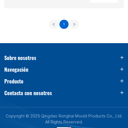
un fabricante de estampación confiable garantiza
estabilidad y rendimiento a largo plazo.
1
Sobre nosotros
Navegación
Producto
Contacta con nosotros
Copyright © 2025 Qingdao Ronghai Mould Products Co., Ltd.
All Rights Reserved.