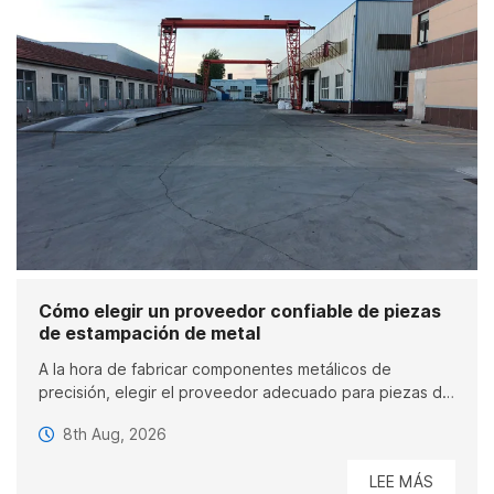
Cómo elegir un proveedor confiable de piezas
de estampación de metal
A la hora de fabricar componentes metálicos de
precisión, elegir el proveedor adecuado para piezas de
estampación metálica puede influir directamente en la
8th Aug, 2026
calidad del producto, el plazo de entrega y la
rentabilidad general. Ya sea para aplicaciones
LEE MÁS
automotrices, electrónicas o industriales, asociarse con