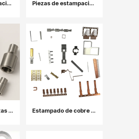
Piezas de estampación de metal de aluminio
Piezas de estampación metálica prefabricadas de hormigón
Fabricante de piezas estampadas de acero al carbono personalizadas
Estampado de cobre de precisión