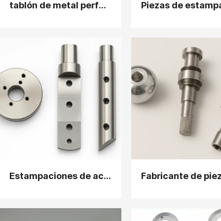
tablón de metal perforado
Estampaciones de acero aleado