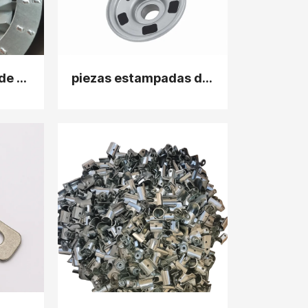
Fábrica de piezas de estampación de metal
piezas estampadas de metal galvanizado