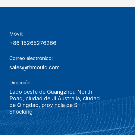
Móvil:
+86 15265276266
Correo electrónico:
sales@rhmould.com
Dirección:
Lado oeste de Guangzhou North
Road, ciudad de Ji Australia, ciudad
de Qingdao, provincia de S
Shocking