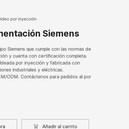
ldeo por inyección
imentación Siemens
tipo Siemens que cumple con las normas de
ión y cuenta con certificación completa.
ldeada por inyección y fabricada con
iones industriales y eléctricas.
EM/ODM. Contáctenos para pedidos al por
p
ora
Añadir al carrito