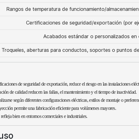
Rangos de temperatura de funcionamiento/almacenamient
Certificaciones de seguridad/exportación (por ej
Acabados estándar o personalizados en co
Troqueles, aberturas para conductos, soportes o puntos de
icaciones de seguridad de exportación, reduce el riesgo en las instalaciones eléct
ación de calidad reducen las fallas, el mantenimiento y el tiempo de inactividad.
se según diferentes configuraciones eléctricas, estilos de montaje o preferencia
nyección permite una fabricación eficiente para volúmenes mayores.
efleja bien en entornos comerciales e industriales.
 uso