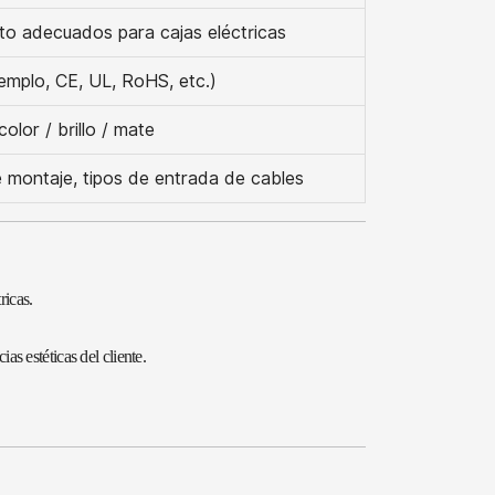
o adecuados para cajas eléctricas
emplo, CE, UL, RoHS, etc.)
lor / brillo / mate
 montaje, tipos de entrada de cables
ricas.
s estéticas del cliente.