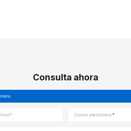
Consulta ahora
éfono*:
Correo electrónico:
*