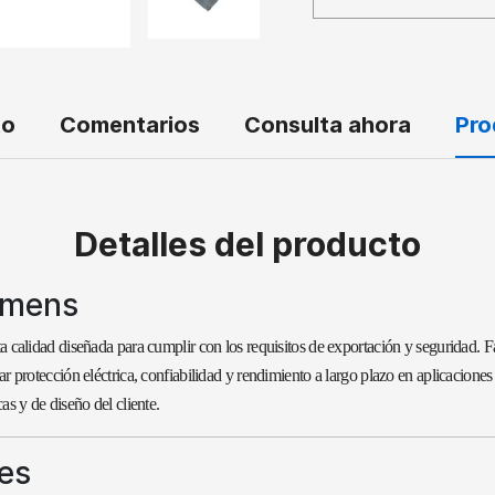
to
Comentarios
Consulta ahora
Pro
Detalles del producto
emens
lta calidad diseñada para cumplir con los requisitos de exportación y seguridad.
ar protección eléctrica, confiabilidad y rendimiento a largo plazo en aplicaciones
as y de diseño del cliente.
les