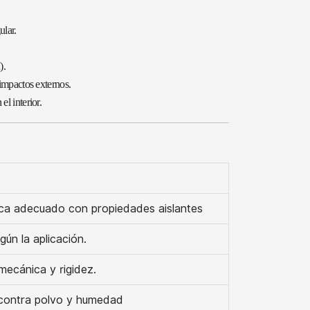
ular.
).
 impactos externos.
l interior.
rica adecuado con propiedades aislantes
ún la aplicación.
ecánica y rigidez.
o contra polvo y humedad