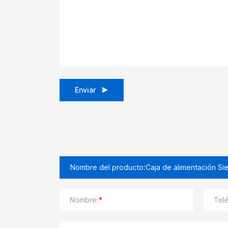
Enviar
Nombre:
*
Tel