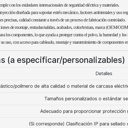
mple con los estándares internacionales de seguridad eléctrica y materiales.
nyección diseñada para soportar estrés mecánico, factores ambientales y uso reg
 precisas, calidad constante a través de un proceso de fabricación controlado.
pciones de montaje, entradas/salidas, acabados, color/textura, marca (OEM/ODM
para los componentes, lo que ayuda a proteger contra el polvo, la humedad y los
ar su uso, con acceso para cableado, montaje y mantenimiento de componentes en e
s (a especificar/personalizables)
Detalles
lástico/polímero de alta calidad o material de carcasa eléct
Tamaños personalizados o estándar seg
Adecuado para proporcionar protección m
(Si corresponde) Clasificación IP para sellad